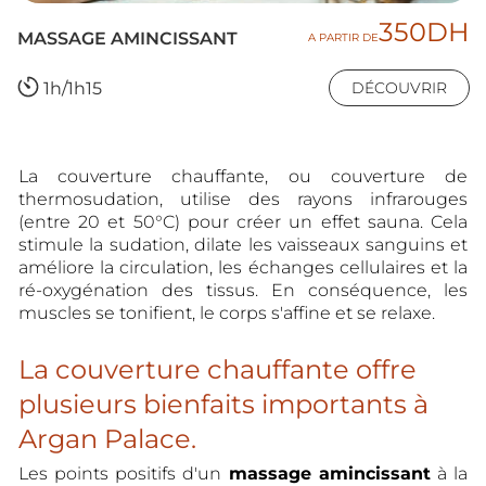
350DH
MASSAGE AMINCISSANT
A PARTIR DE
1h/1h15
DÉCOUVRIR
La couverture chauffante, ou couverture de
thermosudation, utilise des rayons infrarouges
(entre 20 et 50°C) pour créer un effet sauna. Cela
stimule la sudation, dilate les vaisseaux sanguins et
améliore la circulation, les échanges cellulaires et la
ré-oxygénation des tissus. En conséquence, les
muscles se tonifient, le corps s'affine et se relaxe.
La couverture chauffante offre
plusieurs bienfaits importants à
Argan Palace.
Les points positifs d'un
massage amincissant
à la