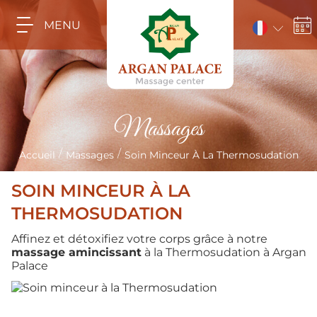
MENU
Massages
/
/
Accueil
Massages
Soin Minceur À La Thermosudation
SOIN MINCEUR À LA
THERMOSUDATION
Affinez et détoxifiez votre corps grâce à notre
massage amincissant
à la Thermosudation à Argan
Palace