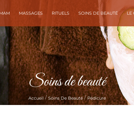
MAM
MASSAGES
RITUELS
SOINS DE BEAUTÉ
LE
Soins de beauté
/
/
Accueil
Soins De Beauté
Pédicure