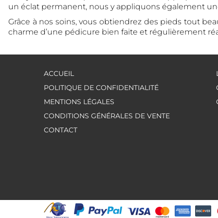
un éclat permanent, nous y appliquons également une
Grâce à nos soins, vous obtiendrez des pieds tout beau
charme d’une pédicure bien faite et régulièrement réa
ACCUEIL
POLITIQUE DE CONFIDENTIALITÉ
MENTIONS LÉGALES
CONDITIONS GÉNÉRALES DE VENTE
CONTACT