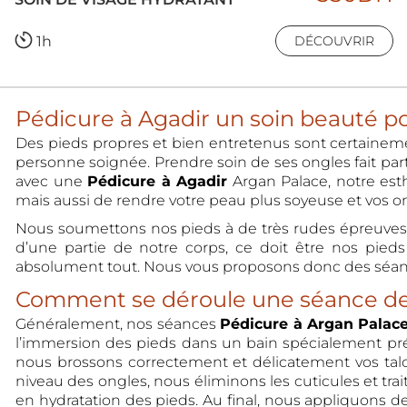
1h
DÉCOUVRIR
Pédicure à Agadir un soin beauté 
Des pieds propres et bien entretenus sont certainemen
personne soignée. Prendre soin de ses ongles fait pa
avec une
Pédicure à Agadir
Argan Palace, notre esth
mais aussi de rendre votre peau plus soyeuse et vos o
Nous soumettons nos pieds à de très rudes épreuves p
d’une partie de notre corps, ce doit être nos pied
absolument tout. Nous vous proposons donc des séance
Comment se déroule une séance de
Généralement, nos séances
Pédicure à Argan Palac
l’immersion des pieds dans un bain spécialement pré
nous brossons correctement et délicatement vos talon
niveau des ongles, nous éliminons les cuticules et tr
en hydratation des pieds. Au final, nous appliquons d