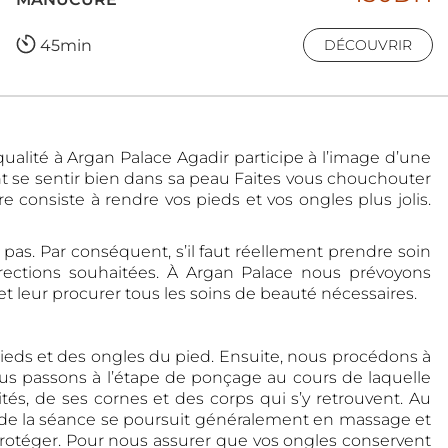
45min
DÉCOUVRIR
ualité à Argan Palace Agadir participe à l’image d’une
t se sentir bien dans sa peau Faites vous chouchouter
e consiste à rendre vos pieds et vos ongles plus jolis.
as. Par conséquent, s’il faut réellement prendre soin
irections souhaitées. À Argan Palace nous prévoyons
leur procurer tous les soins de beauté nécessaires.
ds et des ongles du pied. Ensuite, nous procédons à
us passons à l’étape de ponçage au cours de laquelle
és, de ses cornes et des corps qui s’y retrouvent. Au
te de la séance se poursuit généralement en massage et
 protéger. Pour nous assurer que vos ongles conservent