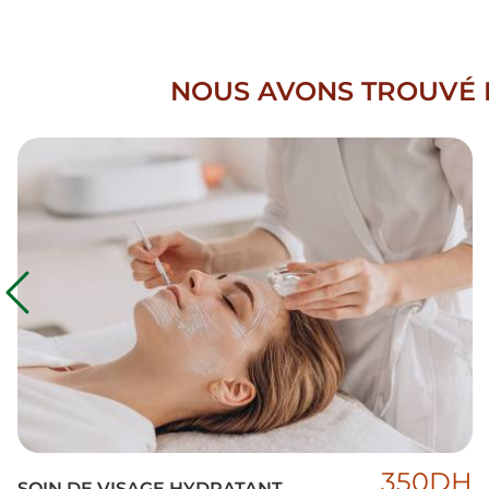
NOUS AVONS TROUVÉ D
350DH
SOIN DE VISAGE HYDRATANT