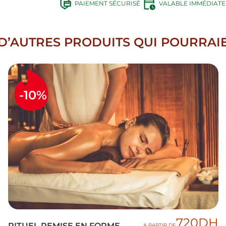
PAIEMENT SÉCURISÉ
VALABLE IMMÉDIAT
’AUTRES PRODUITS QUI POURRAIE
-10%
720DH
RITUEL REMISE EN FORME
A PARTIR DE