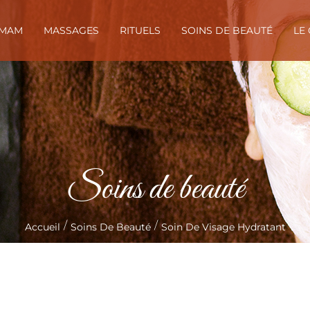
MAM
MASSAGES
RITUELS
SOINS DE BEAUTÉ
LE
Soins de beauté
/
/
Accueil
Soins De Beauté
Soin De Visage Hydratant