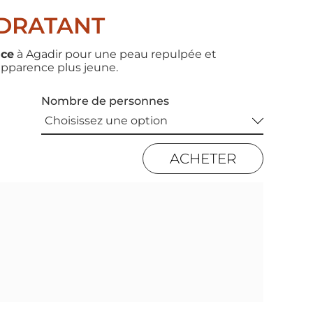
YDRATANT
ace
à Agadir pour une peau repulpée et
apparence plus jeune.
Nombre de personnes
ACHETER