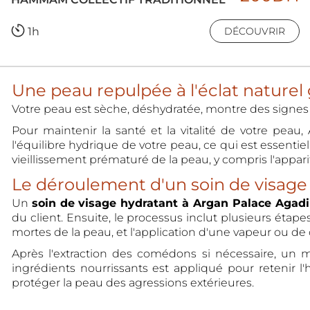
1h
DÉCOUVRIR
Une peau repulpée à l'éclat naturel
Votre peau est sèche, déshydratée, montre des signes 
Pour maintenir la santé et la vitalité de votre pea
l'équilibre hydrique de votre peau, ce qui est essenti
vieillissement prématuré de la peau, y compris l'apparit
Le déroulement d'un soin de visage
Un
soin de visage hydratant à Argan Palace Agad
du client. Ensuite, le processus inclut plusieurs étape
mortes de la peau, et l'application d'une vapeur ou d
Après l'extraction des comédons si nécessaire, un m
ingrédients nourrissants est appliqué pour retenir l'
protéger la peau des agressions extérieures.