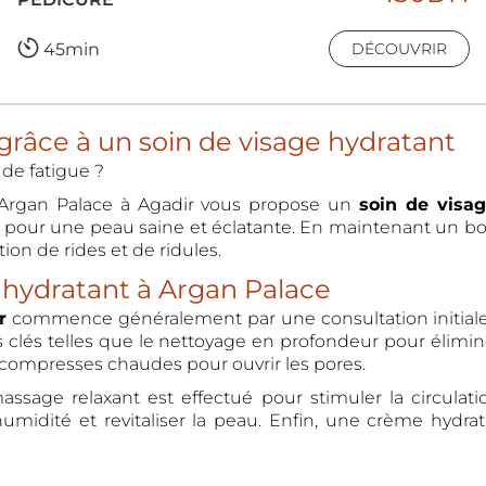
45min
DÉCOUVRIR
 grâce à un soin de visage hydratant
de fatigue ?
u, Argan Palace à Agadir vous propose un
soin de visa
el pour une peau saine et éclatante. En maintenant un bo
ion de rides et de ridules.
 hydratant à Argan Palace
ir
commence généralement par une consultation initiale
s clés telles que le nettoyage en profondeur pour éliminer
e compresses chaudes pour ouvrir les pores.
assage relaxant est effectué pour stimuler la circula
humidité et revitaliser la peau. Enfin, une crème hydrata