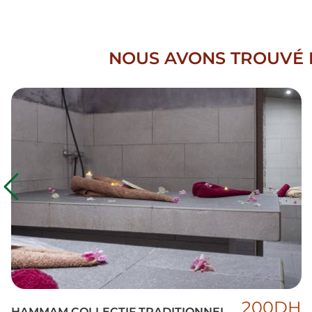
NOUS AVONS TROUVÉ D
200DH
HAMMAM COLLECTIF TRADITIONNEL